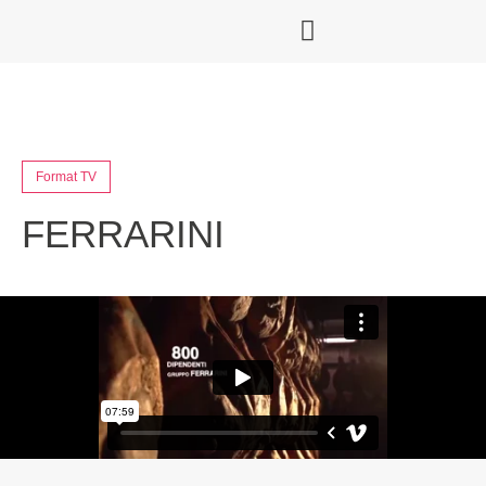
Format TV
FERRARINI