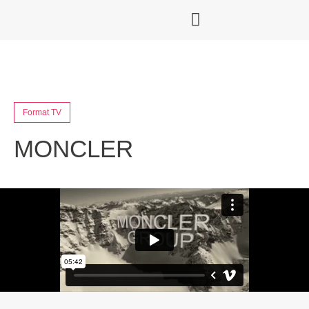
Format TV
MONCLER